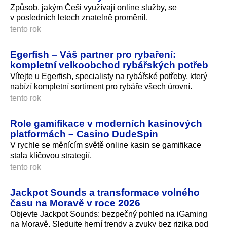
Způsob, jakým Češi využívají online služby, se
v posledních letech znatelně proměnil.
tento rok
Egerfish – Váš partner pro rybaření:
kompletní velkoobchod rybářských potřeb
Vítejte u Egerfish, specialisty na rybářské potřeby, který
nabízí kompletní sortiment pro rybáře všech úrovní.
tento rok
Role gamifikace v moderních kasinových
platformách – Casino DudeSpin
V rychle se měnícím světě online kasin se gamifikace
stala klíčovou strategií.
tento rok
Jackpot Sounds a transformace volného
času na Moravě v roce 2026
Objevte Jackpot Sounds: bezpečný pohled na iGaming
na Moravě. Sledujte herní trendy a zvuky bez rizika pod