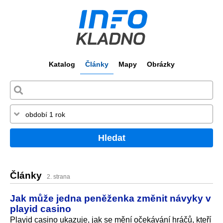
Katalog
Články
Mapy
Obrázky
Hledat
Články
2. strana
Jak může jedna peněženka změnit návyky v
playid casino
Playid casino ukazuje, jak se mění očekávání hráčů, kteří