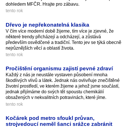
dohledem MFČR. Hrajte pro zábavu.
tento rok
Dřevo je nepřekonatelná klasika
V čím více moderní době žijeme, tím více je zjevné, že
některé trendy přicházejí a odcházejí, a zůstává
především osvědčené a tradiční. Tento jev se týká obecně
nejrůznějších věcí a oblastí života.
tento rok
Pročištění organismu zajistí pevné zdraví
Každý z nás je neustále vystaven působení mnoha
škodlivých vlivů a látek. Jednak nás ovlivňuje znečištěné
životní prostředí, ve kterém žijeme a jehož jsme součástí,
jednak přijímáme do svých těl spoustu chemikálií
obsažených v nekvalitních potravinách, které jíme.
tento rok
Kočárek pod metro sfoukl průvan,
strojvedoucí neměl šanci srážce zabránit