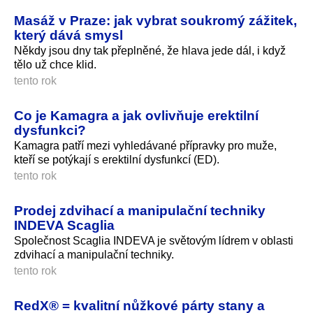
Masáž v Praze: jak vybrat soukromý zážitek,
který dává smysl
Někdy jsou dny tak přeplněné, že hlava jede dál, i když
tělo už chce klid.
tento rok
Co je Kamagra a jak ovlivňuje erektilní
dysfunkci?
Kamagra patří mezi vyhledávané přípravky pro muže,
kteří se potýkají s erektilní dysfunkcí (ED).
tento rok
Prodej zdvihací a manipulační techniky
INDEVA Scaglia
Společnost Scaglia INDEVA je světovým lídrem v oblasti
zdvihací a manipulační techniky.
tento rok
RedX® = kvalitní nůžkové párty stany a