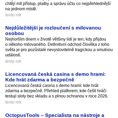
chtějí mít přístup, platby a správu účtu co nejpřehlednější
na jednom místě.
tento rok
Nejdůležitější je rozloučení s milovanou
osobou
Nejhorším dnem v životě většiny lidí je ten, kdy přijdou
o někoho milovaného. Definitivní odchod člověka z toho
světa je pro pozůstalé nevyslovitelně tragickou a smutnou
událostí.
tento rok
Licencovaná česká casina s demo hrami:
Kde hrát zdarma a bezpečně
Licencovaná česká casina s demo hrami: kde hrát
zdarma a bezpečně. Přehled platforem, kde čeští hráči
testují sloty bez vkladu a s plnou ochranou v roce 2026.
tento rok
OctopusTools – Specialista na nástroje a