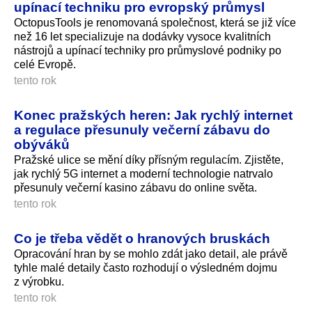
upínací techniku pro evropský průmysl
OctopusTools je renomovaná společnost, která se již více
než 16 let specializuje na dodávky vysoce kvalitních
nástrojů a upínací techniky pro průmyslové podniky po
celé Evropě.
tento rok
Konec pražských heren: Jak rychlý internet
a regulace přesunuly večerní zábavu do
obýváků
Pražské ulice se mění díky přísným regulacím. Zjistěte,
jak rychlý 5G internet a moderní technologie natrvalo
přesunuly večerní kasino zábavu do online světa.
tento rok
Co je třeba vědět o hranových bruskách
Opracování hran by se mohlo zdát jako detail, ale právě
tyhle malé detaily často rozhodují o výsledném dojmu
z výrobku.
tento rok