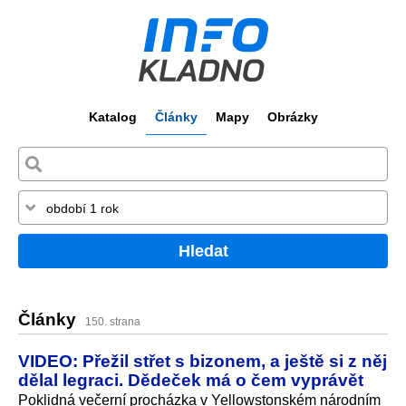
Katalog
Články
Mapy
Obrázky
Hledat
Články
150. strana
VIDEO: Přežil střet s bizonem, a ještě si z něj
dělal legraci. Dědeček má o čem vyprávět
Poklidná večerní procházka v Yellowstonském národním