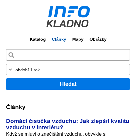
Katalog
Články
Mapy
Obrázky
Hledat
Články
Domácí čistička vzduchu: Jak zlepšit kvalitu
vzduchu v interiéru?
Když se mluví o znečištění vzduchu, obvykle si