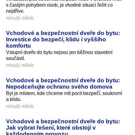
s častým pohybem osob, je vhodné situaci řešit co
nejdříve.
minulý měsíc
Vchodové a bezpečnostní dveře do bytu:
Investice do bezpečí, klidu i vyššího
komfortu
Vstupní dveře do bytu nejsou jen běžnou stavební
součástí.
minulý měsíc
Vchodové a bezpečnostní dveře do bytu:
Nepodceňujte ochranu svého domova
Byt je místem, kde chceme mít pocit bezpečí, soukromí
a klidu.
minulý měsíc
Vchodové a bezpečnostní dveře do bytu:
Jak vybrat řešení, které obstojí v
každodenním provozu